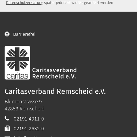
Datenschutzerklärung
später jederzeit wieder geändert werden.
Barrierefrei
Caritasverband Remscheid e.V.
Blumenstrasse 9
42853
Remscheid
02191 4911-0
02191 2632-0