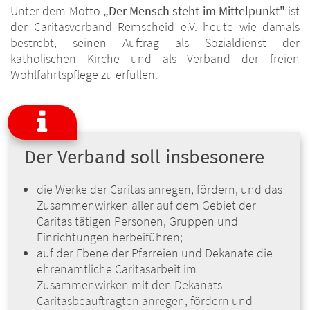
Unter dem Motto
„Der Mensch steht im Mittelpunkt"
ist
der Caritasverband Remscheid e.V. heute wie damals
bestrebt, seinen Auftrag als Sozialdienst der
katholischen Kirche und als Verband der freien
Wohlfahrtspflege zu erfüllen.
Der Verband soll insbesonere
die Werke der Caritas anregen, fördern, und das
Zu­sammenwirken aller auf dem Gebiet der
Caritas täti­gen Personen, Gruppen und
Einrichtungen her­beiführen;
auf der Ebene der Pfarreien und Dekanate die
ehren­amtliche Caritasarbeit im
Zusammenwirken mit den Dekanats-
Caritasbeauftragten anregen, fördern und