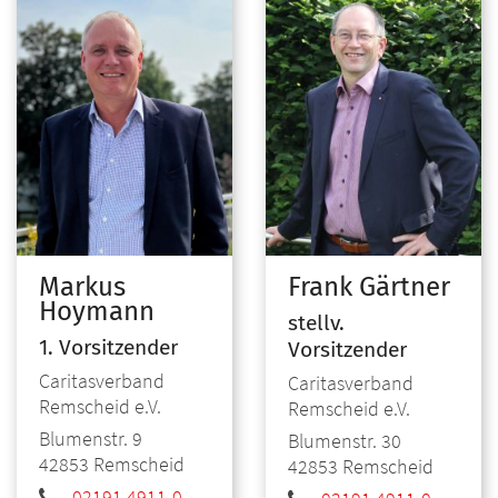
Markus
Frank
Gärtner
Hoymann
stellv.
1. Vorsitzender
Vorsitzender
Caritasverband
Caritasverband
Remscheid e.V.
Remscheid e.V.
Blumenstr. 9
Blumenstr. 30
42853
Remscheid
42853
Remscheid
02191 4911-0