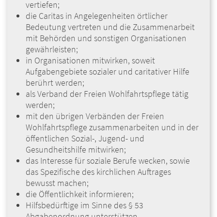
vertiefen;
die Caritas in Angelegenheiten örtlicher
Bedeutung vertreten und die Zusammenarbeit
mit Behörden und sonstigen Organisationen
gewährleisten;
in Organisationen mitwirken, soweit
Aufgabengebie­te sozialer und caritativer Hilfe
berührt werden;
als Verband der Freien Wohlfahrtspflege tätig
wer­den;
mit den übrigen Verbänden der Freien
Wohlfahrts­pflege zusammenarbeiten und in der
öffentlichen Sozial-, Jugend- und
Gesundheitshilfe mitwirken;
das Interesse für soziale Berufe wecken, sowie
das Spe­zifische des kirchlichen Auftrages
bewusst machen;
die Öffentlichkeit informieren;
Hilfsbedürftige im Sinne des § 53
Abgabenordnung unterstützen.