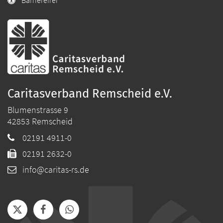
Barrierefrei
Caritasverband Remscheid e.V.
Blumenstrasse 9
42853
Remscheid
02191 4911-0
02191 2632-0
info@caritas-rs.de