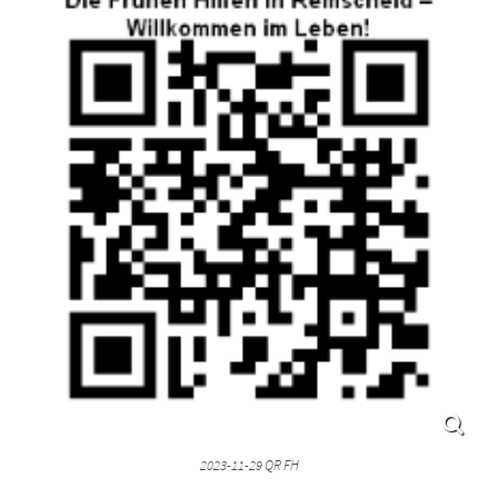
2023-11-29 QR FH